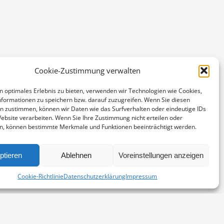
Cookie-Zustimmung verwalten
n optimales Erlebnis zu bieten, verwenden wir Technologien wie Cookies,
formationen zu speichern bzw. darauf zuzugreifen. Wenn Sie diesen
n zustimmen, können wir Daten wie das Surfverhalten oder eindeutige IDs
Website verarbeiten. Wenn Sie Ihre Zustimmung nicht erteilen oder
n, können bestimmte Merkmale und Funktionen beeinträchtigt werden.
ptieren
Ablehnen
Voreinstellungen anzeigen
Cookie-Richtlinie
Datenschutzerklärung
Impressum