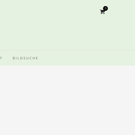
0
T
BILDSUCHE