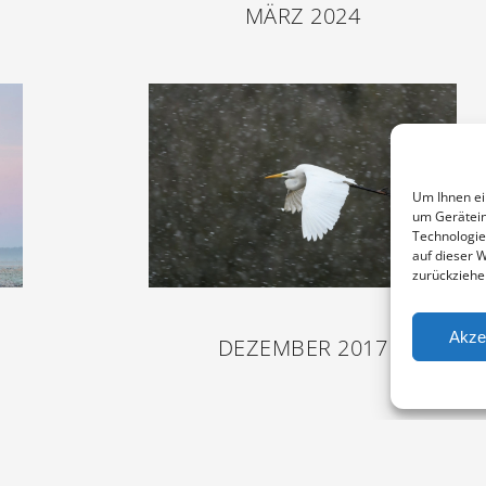
MÄRZ 2024
Um Ihnen ei
um Gerätein
Technologie
auf dieser 
zurückziehe
Akze
DEZEMBER 2017