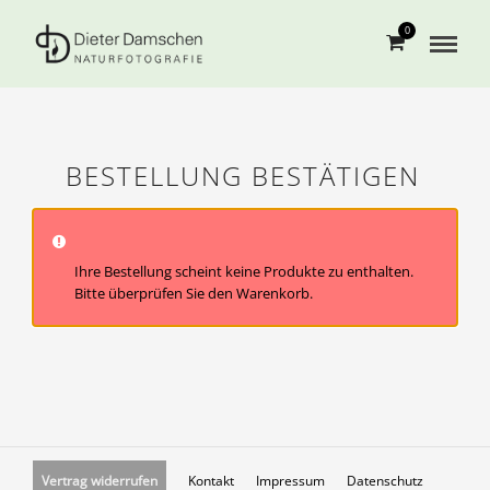
0
BESTELLUNG BESTÄTIGEN
& ABSENDEN
Ihre Bestellung scheint keine Produkte zu enthalten.
Bitte überprüfen Sie den
Warenkorb
.
Vertrag widerrufen
Kontakt
Impressum
Datenschutz