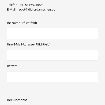
Telefon +49.5849.9716881
E-Mail
post@dieterdamschen.de
Ihr Name (Pflichtfeld)
Ihre E-Mail-Adresse (Pflichtfeld)
Betreff
BITTE LASSE DIESES FELD LEER.
BITTE LASSE DIESES FELD LEER.
BITTE LASSE DIESES FELD LEER.
Ihre Nachricht