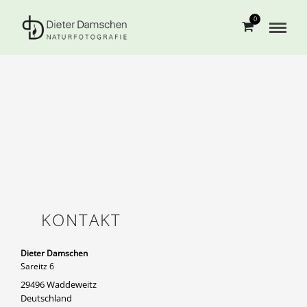
0
KONTAKT
Dieter Damschen
Sareitz 6
29496 Waddeweitz
Deutschland