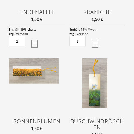
LINDENALLEE
KRANICHE
1,50
€
1,50
€
Enthält 19% Mwst.
Enthält 19% Mwst.
zzgl.
Versand
zzgl.
Versand
LINDENALLEE
KRANICHE
MENGE
MENGE
SONNENBLUMEN
BUSCHWINDRÖSCH
EN
1,50
€