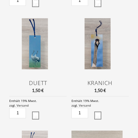
MENGE
MENGE
DUETT
KRANICH
1,50
€
1,50
€
Enthält 19% Mwst.
Enthält 19% Mwst.
zzgl.
Versand
zzgl.
Versand
DUETT
KRANICH
MENGE
MENGE