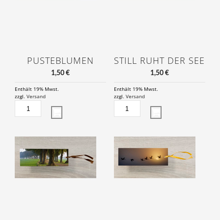
PUSTEBLUMEN
STILL RUHT DER SEE
1,50
€
1,50
€
Enthält 19% Mwst.
Enthält 19% Mwst.
zzgl.
Versand
zzgl.
Versand
PUSTEBLUMEN
STILL
MENGE
RUHT
DER
SEE
MENGE