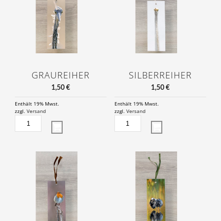
GRAUREIHER
SILBERREIHER
1,50
€
1,50
€
Enthält 19% Mwst.
Enthält 19% Mwst.
zzgl.
Versand
zzgl.
Versand
GRAUREIHER
SILBERREIHER
MENGE
MENGE