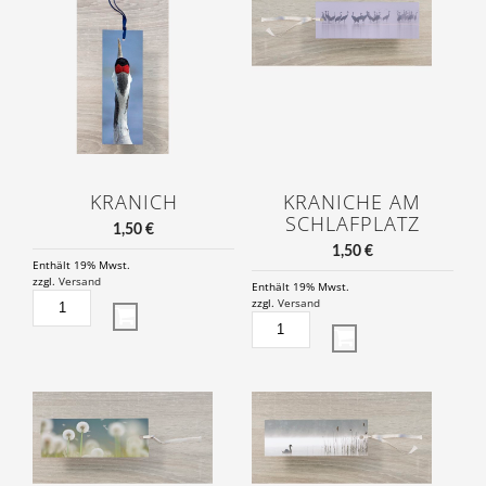
KRANICH
KRANICHE AM
SCHLAFPLATZ
1,50
€
1,50
€
Enthält 19% Mwst.
zzgl.
Versand
Enthält 19% Mwst.
KRANICH
zzgl.
Versand
MENGE
KRANICHE
AM
SCHLAFPLATZ
MENGE