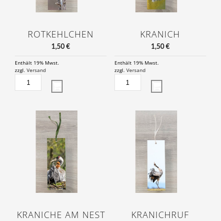
ROTKEHLCHEN
KRANICH
1,50
€
1,50
€
Enthält 19% Mwst.
Enthält 19% Mwst.
zzgl.
Versand
zzgl.
Versand
ROTKEHLCHEN
KRANICH
MENGE
MENGE
KRANICHE AM NEST
KRANICHRUF