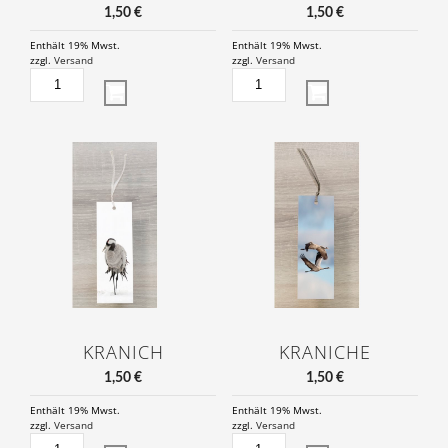
1,50
€
1,50
€
Enthält 19% Mwst.
Enthält 19% Mwst.
zzgl.
Versand
zzgl.
Versand
KRANICHE
KRANICHRUF
AM
MENGE
NEST
MENGE
KRANICH
KRANICHE
1,50
€
1,50
€
Enthält 19% Mwst.
Enthält 19% Mwst.
zzgl.
Versand
zzgl.
Versand
KRANICH
KRANICHE