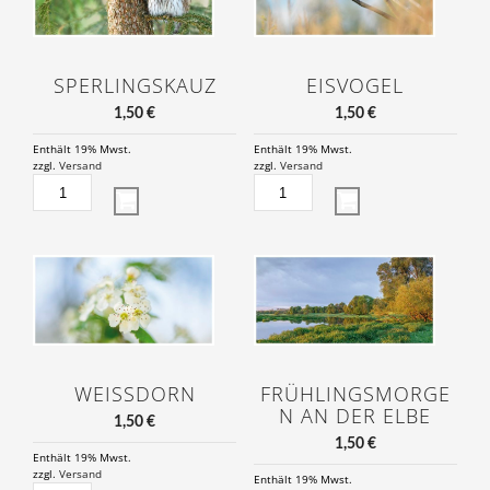
SPERLINGSKAUZ
EISVOGEL
1,50
€
1,50
€
Enthält 19% Mwst.
Enthält 19% Mwst.
zzgl.
Versand
zzgl.
Versand
SPERLINGSKAUZ
EISVOGEL
MENGE
MENGE
WEISSDORN
FRÜHLINGSMORGE
N AN DER ELBE
1,50
€
1,50
€
Enthält 19% Mwst.
zzgl.
Versand
Enthält 19% Mwst.