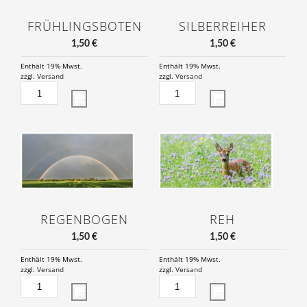
FRÜHLINGSBOTEN
SILBERREIHER
1,50
€
1,50
€
Enthält 19% Mwst.
Enthält 19% Mwst.
zzgl.
Versand
zzgl.
Versand
FRÜHLINGSBOTEN
SILBERREIHER
MENGE
MENGE
REGENBOGEN
REH
1,50
€
1,50
€
Enthält 19% Mwst.
Enthält 19% Mwst.
zzgl.
Versand
zzgl.
Versand
REGENBOGEN
REH
MENGE
MENGE