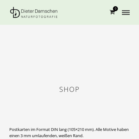
0
SHOP
Postkarten im Format DIN lang (105×210 mm). Alle Motive haben
einen 3 mm umlaufenden, weißen Rand.