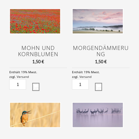
MOHN UND
MORGENDÄMMERU
KORNBLUMEN
NG
1,50
€
1,50
€
Enthält 19% Mwst.
Enthält 19% Mwst.
zzgl.
Versand
zzgl.
Versand
MOHN
MORGENDÄMMERUNG
UND
MENGE
KORNBLUMEN
MENGE