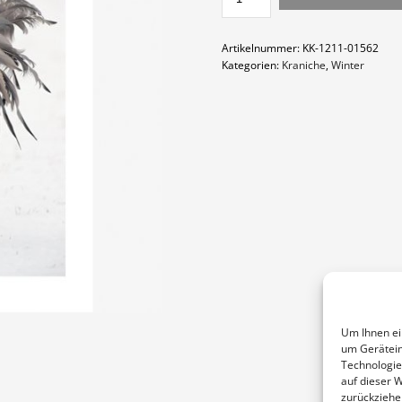
MENGE
Artikelnummer:
KK-1211-01562
Kategorien:
Kraniche
,
Winter
Um Ihnen ei
um Gerätein
Technologie
auf dieser 
zurückziehe