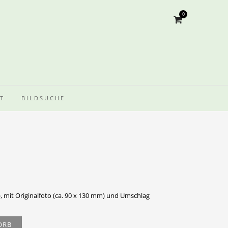
0
T
BILDSUCHE
, mit Originalfoto (ca. 90 x 130 mm) und Umschlag
ORB