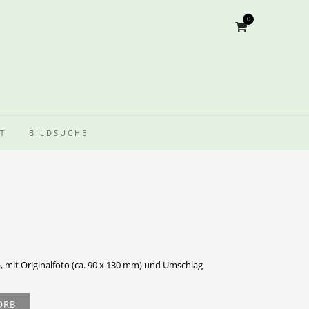
0
T
BILDSUCHE
, mit Originalfoto (ca. 90 x 130 mm) und Umschlag
ORB