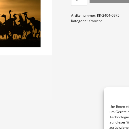
MENGE
Artikelnummer:
KK-2404-0975
Kategorie:
Kraniche
Um Ihnen ei
um Gerätein
Technologie
auf dieser 
zurückziehe