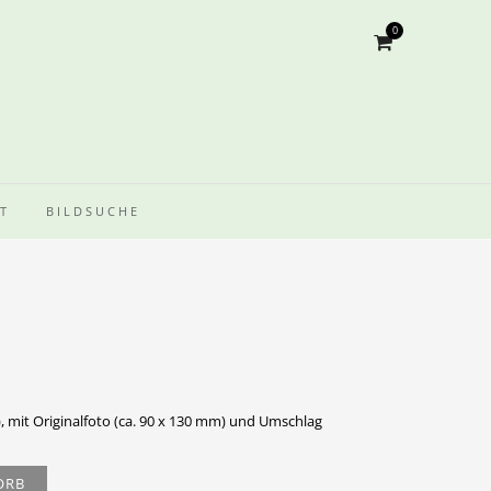
0
T
BILDSUCHE
, mit Originalfoto (ca. 90 x 130 mm) und Umschlag
ORB