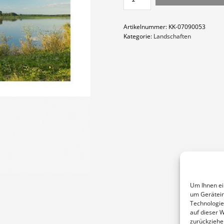
DER
ELBE
MENGE
Artikelnummer:
KK-07090053
Kategorie:
Landschaften
Um Ihnen ei
um Gerätein
Technologie
auf dieser 
zurückziehe