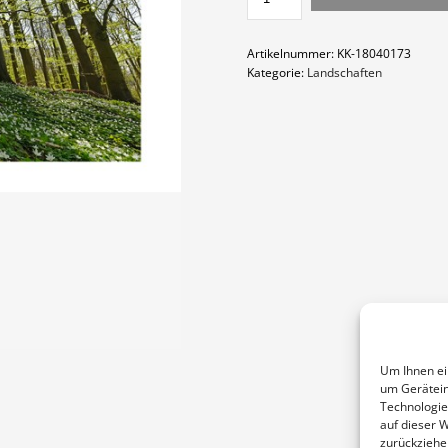
MENGE
Artikelnummer:
KK-18040173
Kategorie:
Landschaften
Um Ihnen ei
um Gerätein
Technologie
auf dieser 
zurückziehe