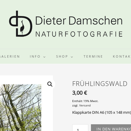
GALERIEN
INFO
SHOP
TERMINE
KONTAK
FRÜHLINGSWALD
3,00
€
Enthält 19% Mwst.
zzgl.
Versand
Klappkarte DIN A6 (105 x 148 mm)
FRÜHLINGSWALD
IN DEN WARENK