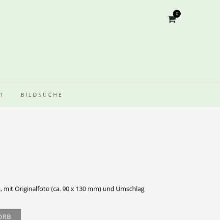
0
T
BILDSUCHE
, mit Originalfoto (ca. 90 x 130 mm) und Umschlag
ORB