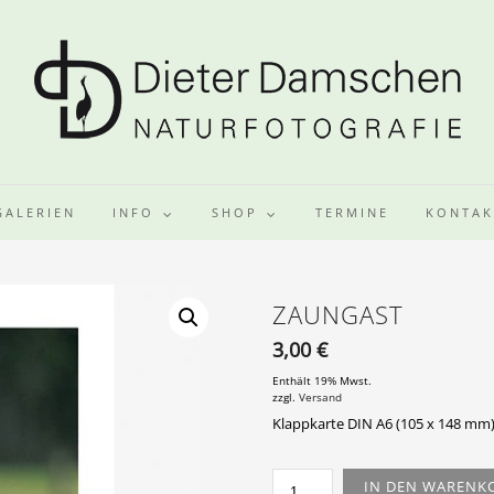
GALERIEN
INFO
SHOP
TERMINE
KONTAK
ZAUNGAST
3,00
€
Enthält 19% Mwst.
zzgl.
Versand
Klappkarte DIN A6 (105 x 148 mm)
ZAUNGAST
IN DEN WARENK