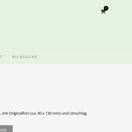
0
T
BILDSUCHE
, mit Originalfoto (ca. 90 x 130 mm) und Umschlag
ORB