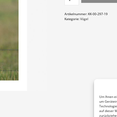
MENGE
Artikelnummer:
KK-00-297-19
Kategorie:
Vögel
Um Ihnen ei
um Gerätein
Technologie
auf dieser 
zurückziehe