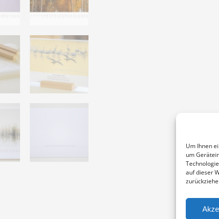
Um Ihnen ei
um Gerätein
Technologie
auf dieser 
zurückziehe
Akze