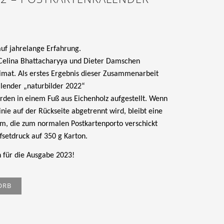
uf jahrelange Erfahrung.
 Celina Bhattacharyya und Dieter Damschen
eimat.
Als
erstes
Ergebnis dieser Zusammenarbeit
lender „naturbilder 2022“
erden in einem
Fuß aus Eichenholz aufgestellt.
Wenn
nie auf der Rückseite abgetrennt wird, bleibt eine
m, die zum normalen Postkartenporto verschickt
setdruck auf 350 g Kart
on.
 für die Ausgabe 2023!
ORB