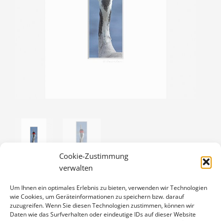
Cookie-Zustimmung
verwalten
Um Ihnen ein optimales Erlebnis zu bieten, verwenden wir Technologien
KRANICH
wie Cookies, um Geräteinformationen zu speichern bzw. darauf
zuzugreifen. Wenn Sie diesen Technologien zustimmen, können wir
20,00
€
Daten wie das Surfverhalten oder eindeutige IDs auf dieser Website