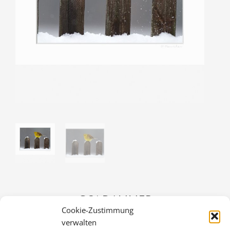
GOLDAMMER
Cookie-Zustimmung
30,00
€
verwalten