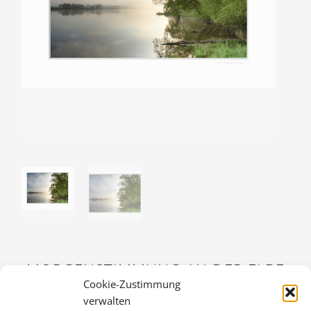
MORGENSTIMMUNG AN DER ELBE
Cookie-Zustimmung
30,00
€
verwalten