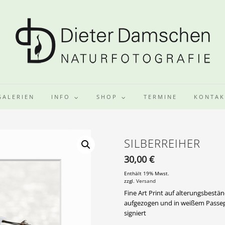
GALERIEN
INFO
SHOP
TERMINE
KONTAK
SILBERREIHER
30,00
€
Enthält 19% Mwst.
zzgl.
Versand
Fine Art Print auf alterungsbestä
aufgezogen und in weißem Passep
signiert