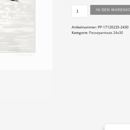
SILBERREIHER
IN DEN WARENK
MENGE
Artikelnummer:
PP-17120235-2430
Kategorie:
Passepartouts 24x30