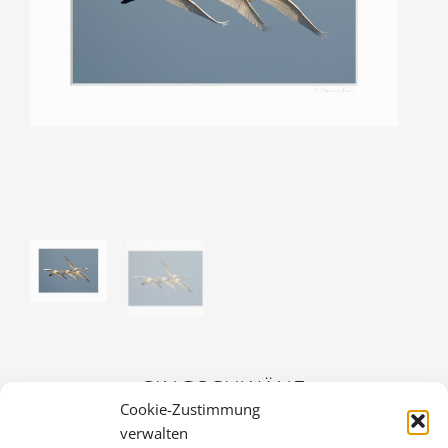
SINGSCHWÄNE
Cookie-Zustimmung
30,00
€
verwalten