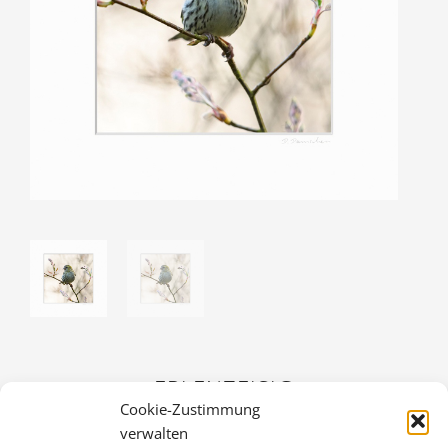
ERLENZEISIG
Cookie-Zustimmung
30,00
€
verwalten