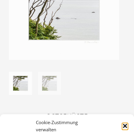
OSTSEKÜSTE
Cookie-Zustimmung
30,00
€
verwalten