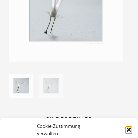
SILBERREIHER
Cookie-Zustimmung
30,00
€
verwalten