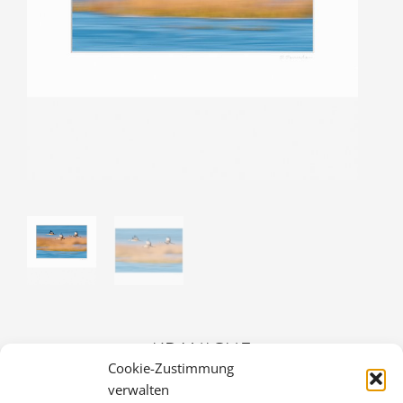
KRANICHE
Cookie-Zustimmung
36,00
€
verwalten