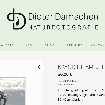
GALERIEN
INFO
SHOP
TERMINE
KONTAK
KRANICHE AM UF
36,00
€
Enthält 19% Mwst.
zzgl.
Versand
Fotoabzug auf Fujicolor Crystal Ar
19×29 cm, aufgezogen und in wei
30×40 cm, signiert