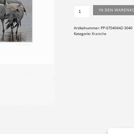
KRANICHE
IN DEN WARENK
AM
UFER
MENGE
Artikelnummer:
PP-07040442-3040
Kategorie:
Kraniche