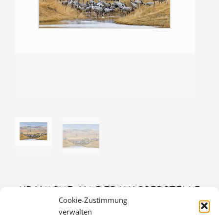
KRANICHE AN DER WASSERSTELLE
Cookie-Zustimmung
36,00
€
verwalten