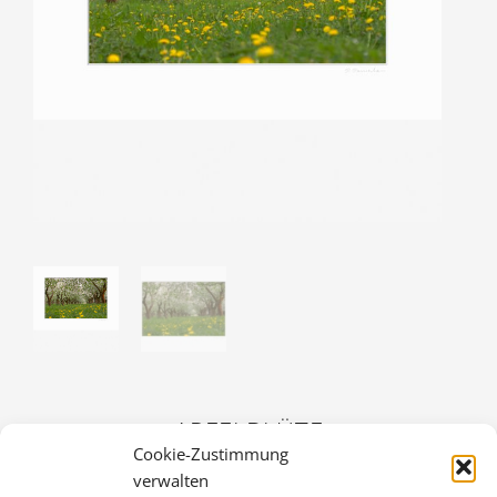
APFELBLÜTE
Cookie-Zustimmung
36,00
€
verwalten