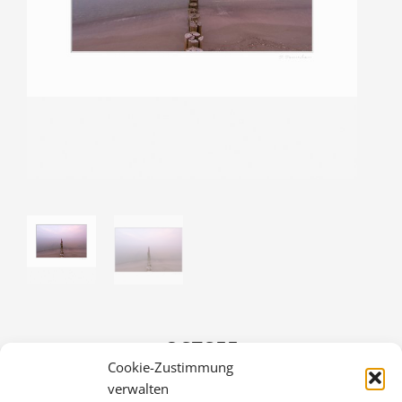
OSTSEE
Cookie-Zustimmung
36,00
€
verwalten