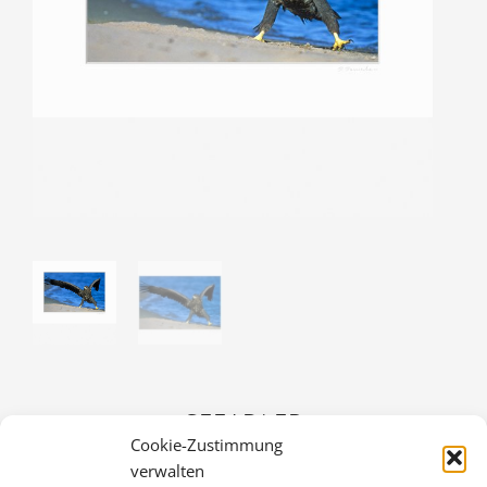
SEEADLER
Cookie-Zustimmung
36,00
€
verwalten