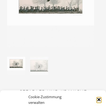
SEEADLER UND KRANICHE
Cookie-Zustimmung
36,00
€
verwalten