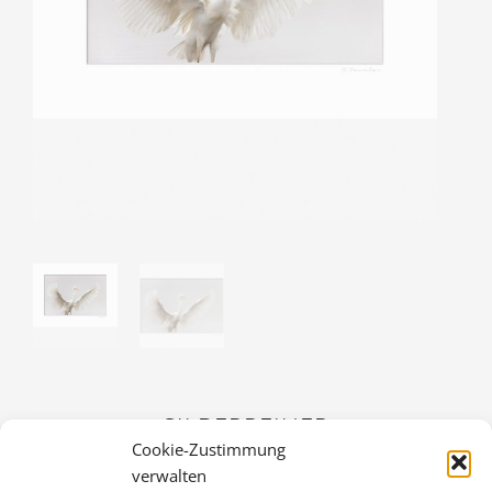
SILBERREIHER
Cookie-Zustimmung
36,00
€
verwalten