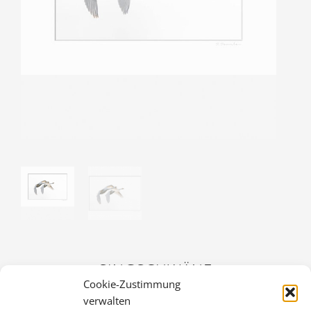
SINGSCHWÄNE
Cookie-Zustimmung
36,00
€
verwalten