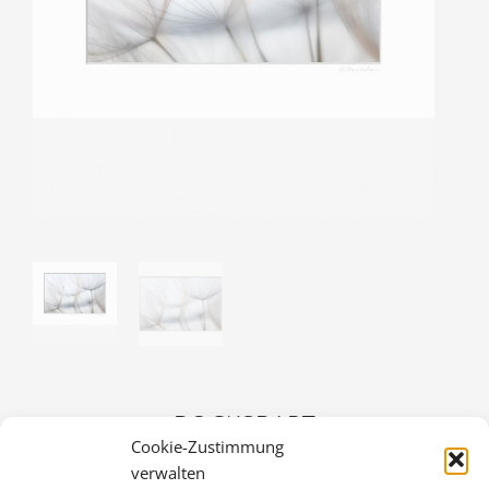
BOCKSBART
Cookie-Zustimmung
36,00
€
verwalten