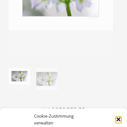
WASSERFEDER
Cookie-Zustimmung
36,00
€
verwalten