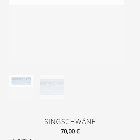
SINGSCHWÄNE
70,00
€