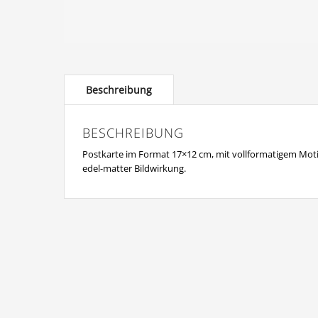
BESCHREIBUNG
Postkarte im Format 17×12 cm, mit vollformatigem Moti
edel-matter Bildwirkung.
© Copyright Dieter Damschen 2024