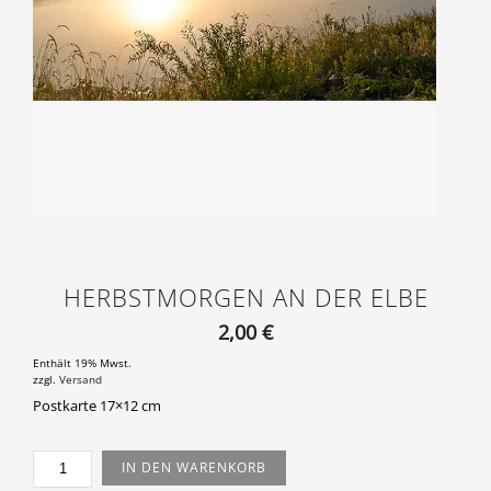
HERBSTMORGEN AN DER ELBE
2,00
€
Enthält 19% Mwst.
zzgl.
Versand
Postkarte 17×12 cm
HERBSTMORGEN
IN DEN WARENKORB
AN