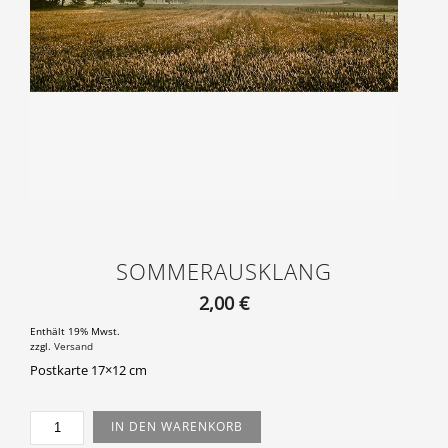
SOMMERAUSKLANG
2,00
€
Enthält 19% Mwst.
zzgl.
Versand
Postkarte 17×12 cm
SOMMERAUSKLANG
IN DEN WARENKORB
MENGE