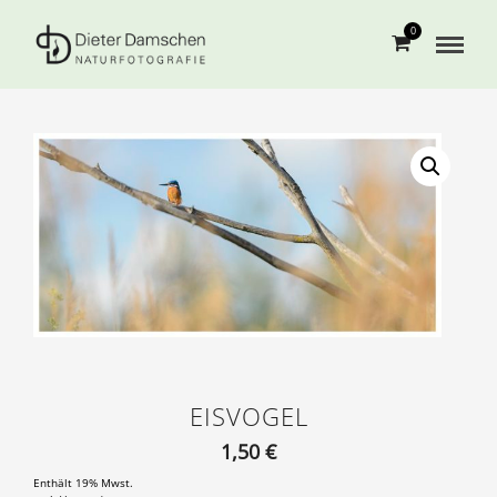
0
EISVOGEL
1,50
€
Enthält 19% Mwst.