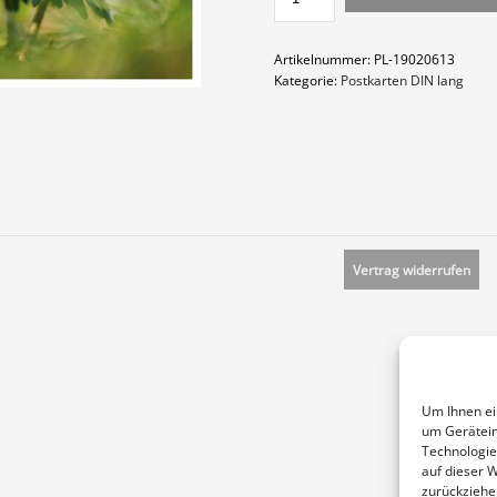
MENGE
Artikelnummer:
PL-19020613
Kategorie:
Postkarten DIN lang
Vertrag widerrufen
Um Ihnen ei
um Gerätein
Technologie
auf dieser 
zurückziehe