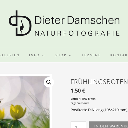
GALERIEN
INFO
SHOP
TERMINE
KONTAK
FRÜHLINGSBOTE
1,50
€
Enthält 19% Mwst.
zzgl.
Versand
Postkarte DIN lang (105×210 mm
FRÜHLINGSBOTEN
IN DEN WARENK