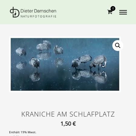
0
KRANICHE AM SCHLAFPLATZ
1,50
€
Enthält 19% Mwst.