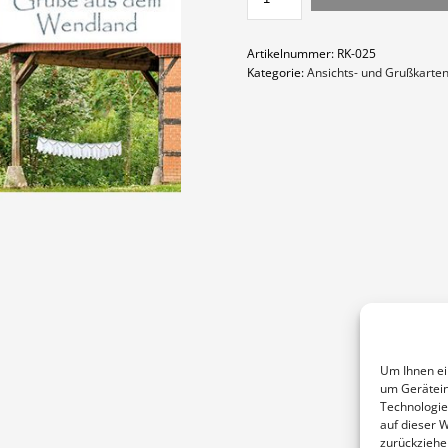
5
MENGE
Artikelnummer:
RK-025
Kategorie:
Ansichts- und Grußkarte
Um Ihnen ei
um Gerätein
Technologie
auf dieser 
zurückziehe