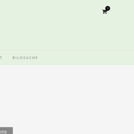
0
T
BILDSUCHE
ORB