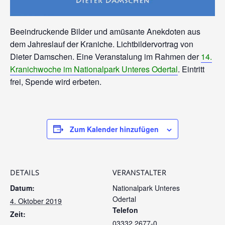
Beeindruckende Bilder und amüsante Anekdoten aus
dem Jahreslauf der Kraniche. Lichtbildervortrag von
Dieter Damschen. Eine Veranstalung im Rahmen der
14.
Kranichwoche im Nationalpark Unteres Odertal
. Eintritt
frei, Spende wird erbeten.
Zum Kalender hinzufügen
DETAILS
VERANSTALTER
Datum:
Nationalpark Unteres
Odertal
4. Oktober 2019
Telefon
Zeit:
03332 2677-0