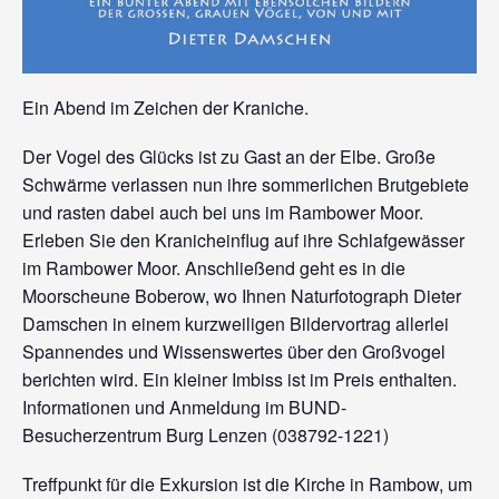
Ein Abend im Zeichen der Kraniche.
Der Vogel des Glücks ist zu Gast an der Elbe. Große
Schwärme verlassen nun ihre sommerlichen Brutgebiete
und rasten dabei auch bei uns im Rambower Moor.
Erleben Sie den Kranicheinflug auf ihre Schlafgewässer
im Rambower Moor. Anschließend geht es in die
Moorscheune Boberow, wo Ihnen Naturfotograph Dieter
Damschen in einem kurzweiligen Bildervortrag allerlei
Spannendes und Wissenswertes über den Großvogel
berichten wird. Ein kleiner Imbiss ist im Preis enthalten.
Informationen und Anmeldung im BUND-
Besucherzentrum Burg Lenzen (038792-1221)
Treffpunkt für die Exkursion ist die Kirche in Rambow, um