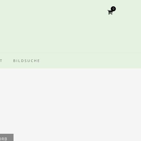
0
T
BILDSUCHE
ORB