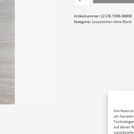
MENGE
Artikelnummer:
LZ-CB-1908-08808
Kategorie:
Lesezeichen ohne Band
Um Ihnen ei
um Gerätein
Technologie
auf dieser 
zurückziehe