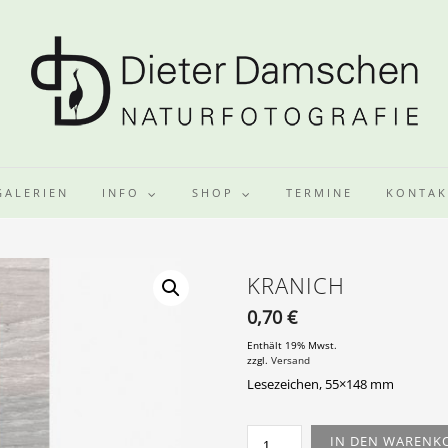
GALERIEN
INFO
SHOP
TERMINE
KONTAK
KRANICH
0,70
€
Enthält 19% Mwst.
zzgl.
Versand
Lesezeichen, 55×148 mm
KRANICH
IN DEN WARENK