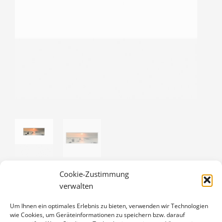
Cookie-Zustimmung
verwalten
SONNENUNTERGANG AN DER
Um Ihnen ein optimales Erlebnis zu bieten, verwenden wir Technologien
OSTSEE
wie Cookies, um Geräteinformationen zu speichern bzw. darauf