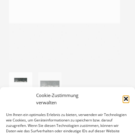
Cookie-Zustimmung
verwalten
Um Ihnen ein optimales Erlebnis zu bieten, verwenden wir Technologien
SINGSCHWÄNE IM SCHNEETREIBEN
wie Cookies, um Geräteinformationen zu speichern bzw. darauf
zuzugreifen. Wenn Sie diesen Technologien zustimmen, können wir
20,00
€
Daten wie das Surfverhalten oder eindeutige IDs auf dieser Website