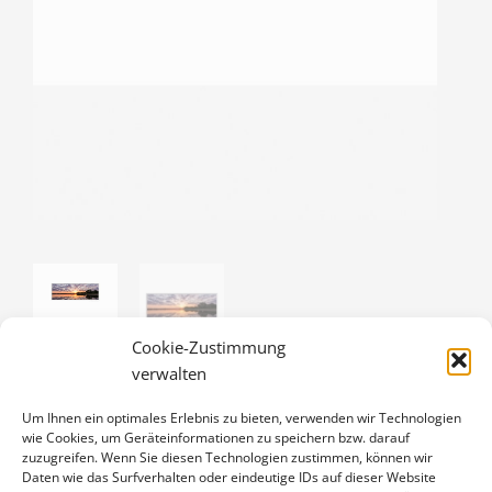
Cookie-Zustimmung
verwalten
Um Ihnen ein optimales Erlebnis zu bieten, verwenden wir Technologien
SONNENAUFGANG AN DER ELBE
wie Cookies, um Geräteinformationen zu speichern bzw. darauf
zuzugreifen. Wenn Sie diesen Technologien zustimmen, können wir
20,00
€
Daten wie das Surfverhalten oder eindeutige IDs auf dieser Website