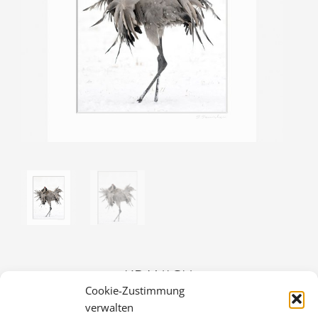
KRANICH
Cookie-Zustimmung
30,00
€
verwalten