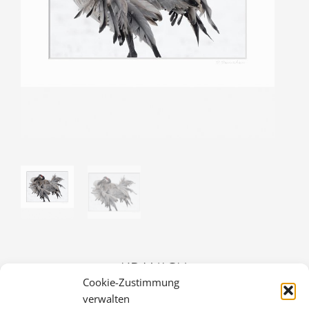
KRANICH
Cookie-Zustimmung
30,00
€
verwalten