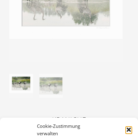
KRANICHE
Cookie-Zustimmung
30,00
€
verwalten