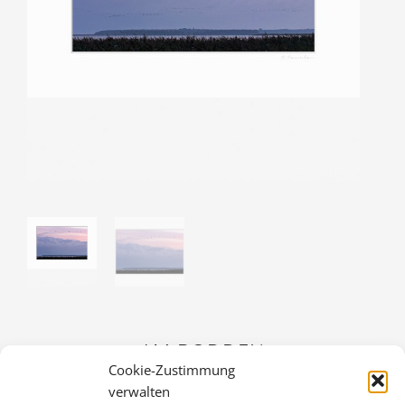
AM BODDEN
Cookie-Zustimmung
36,00
€
verwalten