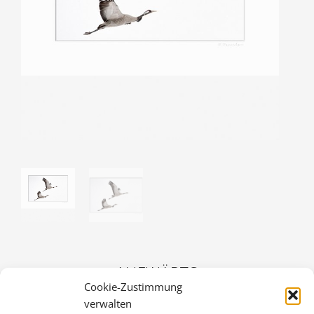
AUFWÄRTS
Cookie-Zustimmung
36,00
€
verwalten