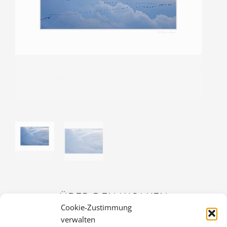
ÜBER DEN WOLKEN
Cookie-Zustimmung
36,00
€
verwalten